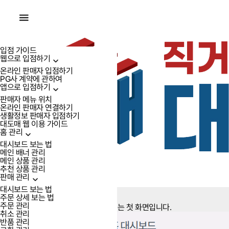
입점 가이드
웹으로 입점하기
온라인 판매자 입점하기
PG사 계약에 관하여
앱으로 입점하기
판매자 메뉴 위치
온라인 판매자 연결하기
생활정보 판매자 입점하기
대도매 웹 이용 가이드
홈 관리
대시보드 보는 법
메인 배너 관리
메인 상품 관리
추천 상품 관리
판매자 센터
판매 관리
대시보드 보는 법
홈 관리
주문 상세 보는 법
홈 대시보드 보는 법
주문 관리
상점 관리 페이지에 로그인하면 보게되는 첫 화면입니다.
취소 관리
반품 관리