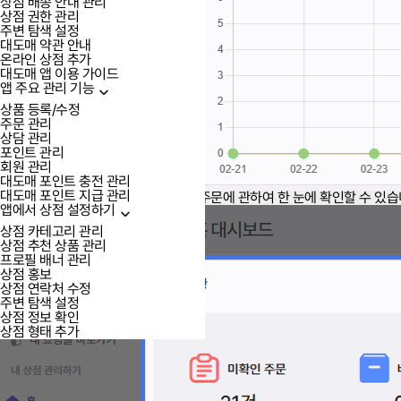
상점 배송 안내 관리
상점 권한 관리
주변 탐색 설정
대도매 약관 안내
온라인 상점 추가
대도매 앱 이용 가이드
앱 주요 관리 기능
상품 등록/수정
주문 관리
상담 관리
포인트 관리
회원 관리
대도매 포인트 충전 관리
대도매 포인트 지급 관리
'주문현황'에서는 현재 상점에 접수된 주문에 관하여 한 눈에 확인할 수 있습
앱에서 상점 설정하기
상점 카테고리 관리
상점 추천 상품 관리
프로필 배너 관리
상점 홍보
상점 연락처 수정
주변 탐색 설정
상점 정보 확인
상점 형태 추가