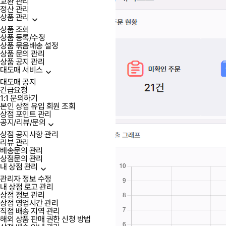
교환 관리
정산 관리
상품 관리
상품 조회
상품 등록/수정
상품 묶음배송 설정
상품 문의 관리
상품 공지 관리
대도매 서비스
대도매 공지
긴급요청
1:1 문의하기
본인 상접 유입 회원 조회
상점 포인트 관리
공지/리뷰/문의
상점 공지사항 관리
리뷰 관리
배송문의 관리
상점문의 관리
내 상점 관리
관리자 정보 수정
내 상점 로고 관리
상점 정보 관리
상점 영업시간 관리
직접 배송 지역 관리
해외 상품 판매 권한 신청 방법