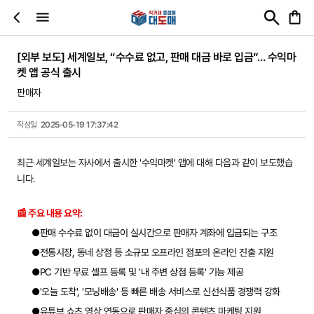
[외부 보도] 세계일보, “수수료 없고, 판매 대금 바로 입금”… 수익마
켓 앱 공식 출시
판매자
작성일
2025-05-19 17:37:42
최근 세계일보는 자사에서 출시한 '수익마켓' 앱에 대해 다음과 같이 보도했습
니다.
📰 주요 내용 요약:
판매 수수료 없이 대금이 실시간으로 판매자 계좌에 입금되는 구조
전통시장, 동네 상점 등 소규모 오프라인 점포의 온라인 진출 지원
PC 기반 무료 셀프 등록 및 '내 주변 상점 등록' 기능 제공
'오늘 도착', '모닝배송' 등 빠른 배송 서비스로 신선식품 경쟁력 강화
유튜브 쇼츠 영상 연동으로 판매자 중심의 콘텐츠 마케팅 지원