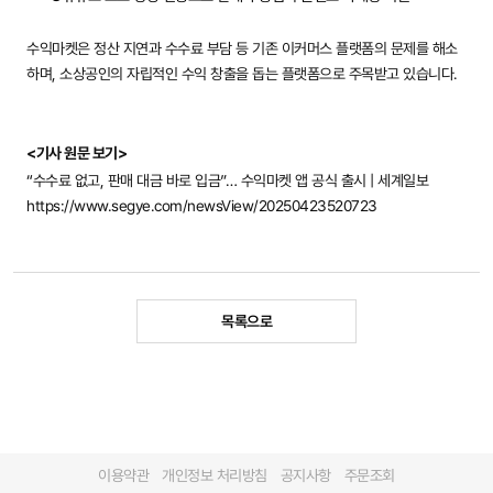
수익마켓은 정산 지연과 수수료 부담 등 기존 이커머스 플랫폼의 문제를 해소
하며, 소상공인의 자립적인 수익 창출을 돕는 플랫폼으로 주목받고 있습니다.
<기사 원문 보기>
“수수료 없고, 판매 대금 바로 입금”… 수익마켓 앱 공식 출시 | 세계일보
https://www.segye.com/newsView/20250423520723
목록으로
이용약관
개인정보 처리방침
공지사항
주문조회