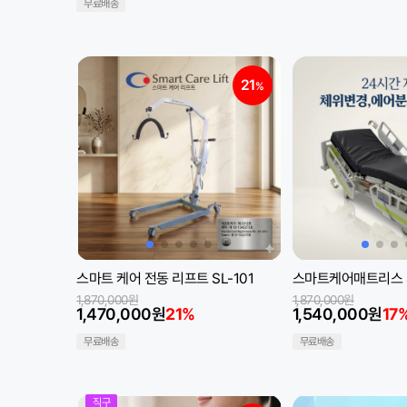
무료배송
21
%
스마트 케어 전동 리프트 SL-101
스마트케어매트리스 S
1,870,000원
1,870,000원
1,470,000원
21%
1,540,000원
17
무료배송
무료배송
직구