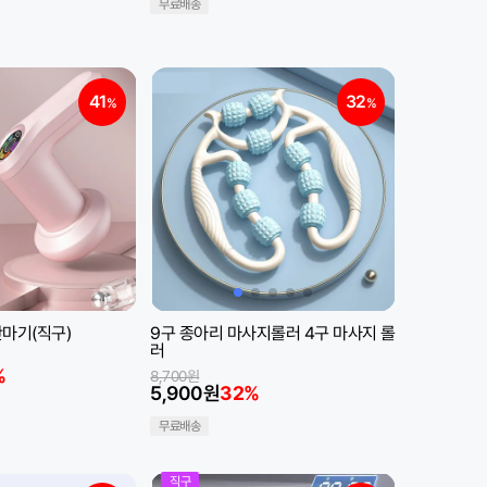
무료배송
41
32
%
%
마기(직구)
9구 종아리 마사지롤러 4구 마사지 롤
러
%
8,700원
5,900원
32%
무료배송
직구