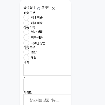
검색 필터
초기화
배송 구분
택배 배송
해외 배송
상품 타입
일반 상품
직구 상품
직수입 상품
상품 구분
일반
핫딜
가격
~
키워드