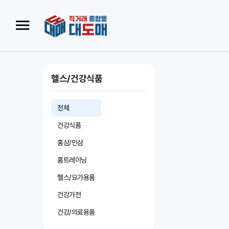
헬스/건강식품
전체
건강식품
홍삼/인삼
홈트레이닝
헬스/요가용품
건강가전
건강/의료용품