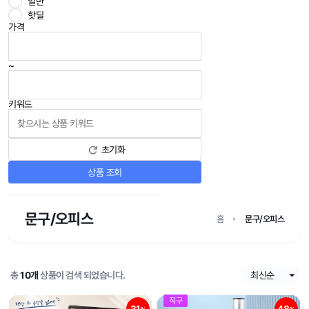
일반
핫딜
가격
~
키워드
초기화
상품 조회
문구/오피스
홈
문구/오피스
총
10개
상품이 검색 되었습니다.
직구