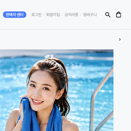
판매자 센터
로그인
회원가입
공지사항
장바구니
홍