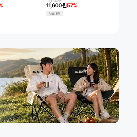
%
24,000원
12,500원
14,000원
41%
7,270
무료배송
무료배송