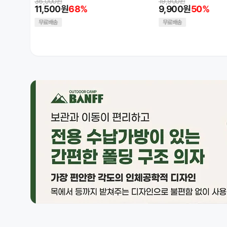
19,900원
양산 우산
9,900원
50%
12,900원
8,480원
34%
무료배송
무료배송