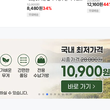
22,000원
27,000원
12,160원
44%
11,600원
57
무료배송
무료배송