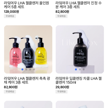
라잌여우 LHA 젤클렌저 올인원
라잌여우 LHA 젤클렌저 진정 수
케어 5종 세트
분 케어 3종 세트
129,000원
82,800원
무료배송
무료배송
라잌여우 LHA 젤클렌저 촉촉 광
라잌여우 딥클렌징 차콜 LHA 젤
채 케어 3종 세트
클렌저 150ml
82,800원
29,800원
무료배송
무료배송