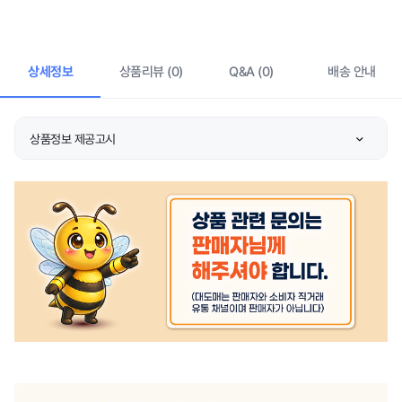
상세정보
상품리뷰 (0)
Q&A (0)
배송 안내
상품정보 제공고시
품명 및 모델명
상품 상세설명 참조
KC 인증정보
상품 상세설명 참조
정격전압/소비전력
상품 상세설명 참조
동일모델의 출시년월
상품 상세설명 참조
제조자/수입자
상품 상세설명 참조
제조국
상품 상세설명 참조
크기/무게
상품 상세설명 참조