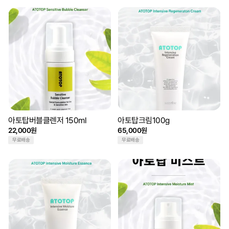
아토탑버블클렌저 150ml
아토탑크림100g
22,000원
65,000원
무료배송
무료배송