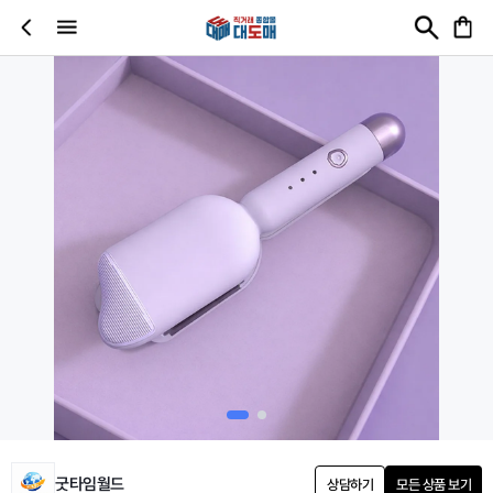
굿타임월드
상담하기
모든 상품 보기