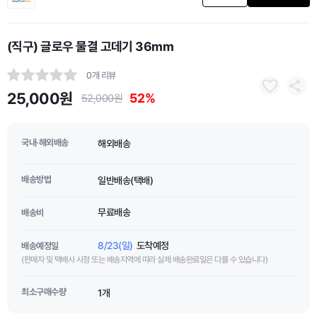
(직구) 글로우 물결 고데기 36mm
0개 리뷰
25,000원
52%
52,000원
국내·해외배송
해외배송
배송방법
일반배송(택배)
무료배송
배송비
8/23(일)
도착예정
배송예정일
(판매자 및 택배사 사정 또는 배송지역에 따라 실제 배송완료일은 다를 수 있습니다)
최소구매수량
1개