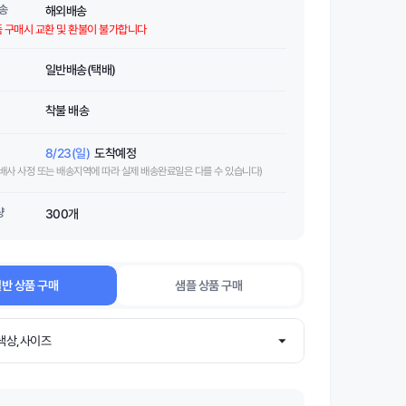
송
해외배송
품 구매시 교환 및 환불이 불가합니다
일반배송(택배)
착불 배송
8/23(일)
도착예정
택배사 사정 또는 배송지역에 따라 실제 배송완료일은 다를 수 있습니다)
량
300개
반 상품 구매
샘플 상품 구매