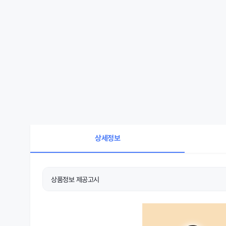
상세정보
상품정보 제공고시
상품 상세설명 참조
품명 및 모델명