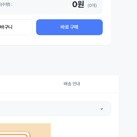
0원
수량) :
(0개)
장바구니
바로 구매
배송 안내
상세설명 참조