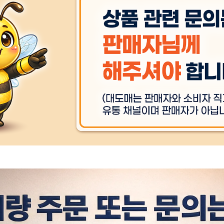
상품 
제조자/수입자
상품 
주문후 예상 배송기간