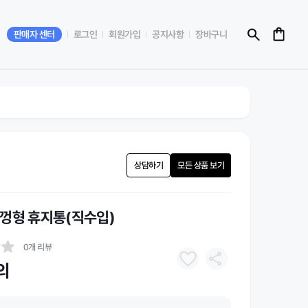
판매자 센터
로그인
회원가입
공지사항
장바구니
상담하기
모든 상품 보기
껑형 휴지통(직수입)
0개 리뷰
의