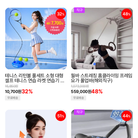
직구
32
48
%
%
테니스 리턴볼 풀세트 소형 대형
월바 스트레칭 홈클라이밍 프레임
셀프 테니스 연습 라켓 연습기 테
요가 풀업바(해외직구)
니스채
15,850원
1,073,000원
32%
48%
10,700원
559,000원
무료배송
무료배송
직구
51
44
%
%