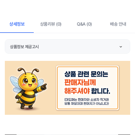
상세정보
상품리뷰 (0)
Q&A (0)
배송 안내
상품정보 제공고시
품명 및 모델명
상품 상세설명 참조
KC 인증정보
상품 상세설명 참조
정격전압/소비전력
상품 상세설명 참조
에너지소비효율등급
상품 상세설명 참조
동일모델의 출시년월
상품 상세설명 참조
제조자/수입자
상품 상세설명 참조
제조국
상품 상세설명 참조