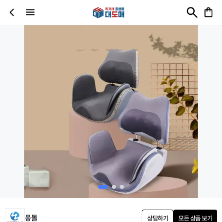
몽돌
상담하기
모든 상품 보기