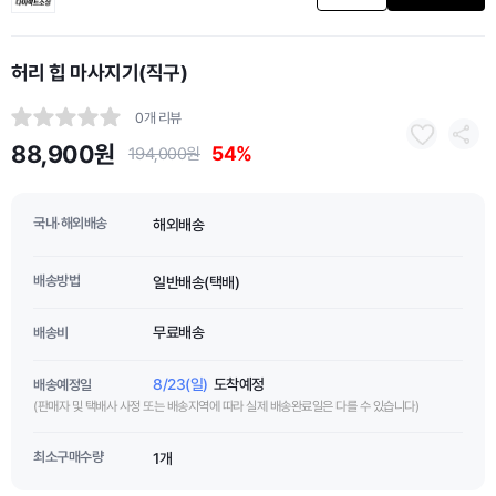
허리 힙 마사지기(직구)
0개 리뷰
88,900원
54%
194,000원
국내·해외배송
해외배송
배송방법
일반배송(택배)
무료배송
배송비
8/23(일)
도착예정
배송예정일
(판매자 및 택배사 사정 또는 배송지역에 따라 실제 배송완료일은 다를 수 있습니다)
최소구매수량
1개