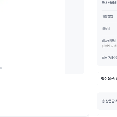
국내·해외배
배송방법
배송비
배송예정일
(판매자 및 
최소구매수
총 상품금액(