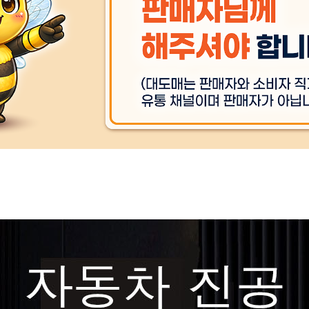
제품사용으로 인한 위험 및 유
상품 
의사항
상품 
검사합격증 번호
상품 
주문후 예상 배송기간