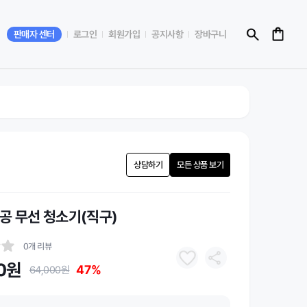
판매자 센터
로그인
회원가입
공지사항
장바구니
상담하기
모든 상품 보기
공 무선 청소기(직구)
0개 리뷰
0원
47%
64,000원