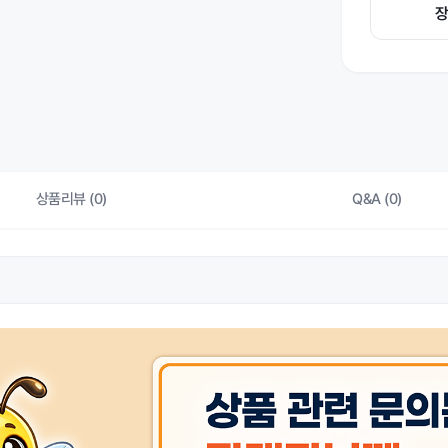
상품리뷰 (0)
Q&A (0)
상품 
동일모델의 출시년월
상품 
제조자/수입자
상품 
크기