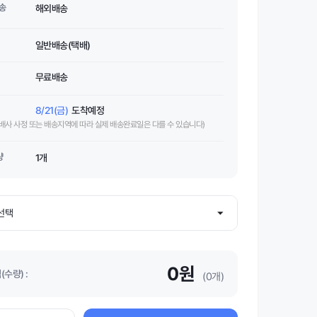
송
해외배송
일반배송(택배)
무료배송
8/21(금)
도착예정
택배사 사정 또는 배송지역에 따라 실제 배송완료일은 다를 수 있습니다)
량
1개
0원
수량) :
(0개)