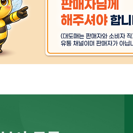
상품 
동일모델의 출시년월
상품 
제조국
상품 
품질보증기준
상품 
주문후 예상 배송기간