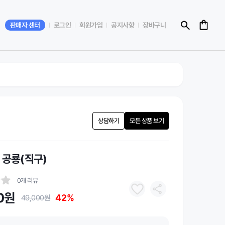
판매자 센터
로그인
회원가입
공지사항
장바구니
상담하기
모든 상품 보기
 공룡(직구)
0개 리뷰
0원
42%
49,000원