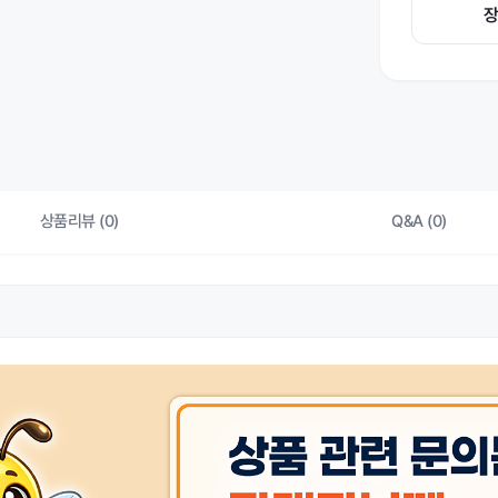
상품리뷰 (0)
Q&A (0)
상품 
KC 인증정보
상품 
색상
상품 
사용연령 또는 권장사용연령