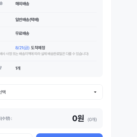
송
해외배송
일반배송(택배)
무료배송
8/21(금)
도착예정
택배사 사정 또는 배송지역에 따라 실제 배송완료일은 다를 수 있습니다)
량
1개
0원
수량) :
(0개)