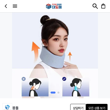
몽돌
상담하기
모든 상품 보기