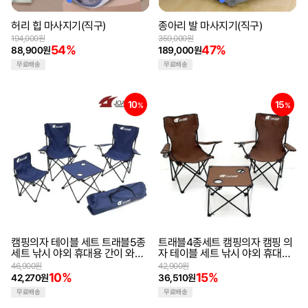
허리 힙 마사지기(직구)
종아리 발 마사지기(직구)
194,000원
359,000원
54%
47%
88,900원
189,000원
무료배송
무료배송
10
15
%
%
캠핑의자 테이블 세트 트래블5종
트래블4종세트 캠핑의자 캠핑 의
세트 낚시 야외 휴대용 간이 와이
자 테이블 세트 낚시 야외 휴대용
트 암체어 캠핑테이블세트 캠핑의
간이 와이트 암체어 캠핑테이블의
46,900원
42,900원
자세트 낚시의자 낚시테이블의자
자세트 낚시의자 낚시테이블의자
10%
15%
42,270원
36,510원
세트
세트
무료배송
무료배송