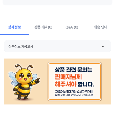
상세정보
상품리뷰 (0)
Q&A (0)
배송 안내
상품정보 제공고시
품명 및 모델명
상품 상세설명 참조
허가 관련
상품 상세설명 참조
제조국 또는 원산지
상품 상세설명 참조
제조자/수입자
상품 상세설명 참조
관련 연락처
상품 상세설명 참조
주문후 예상 배송기간
상품 상세설명 참조