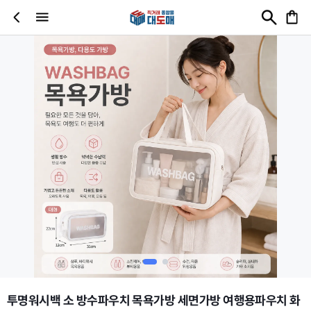
투명워시백 소 방수파우치 목욕가방 세면가방 여행용파우치 화