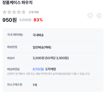
장품케이스 파우치
0개 리뷰
950원
83%
5,500원
국내·해외배송
국내배송
배송방법
일반배송(택배)
3,000원 (50개당 3,000원)
배송비
8/10(월)
도착예정
배송예정일
(판매자 및 택배사 사정 또는 배송지역에 따라 실제 배송완료일은 다를 수 있습니다)
최소구매수량
1개