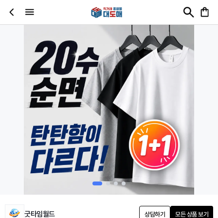
굿타임월드
상담하기
모든 상품 보기