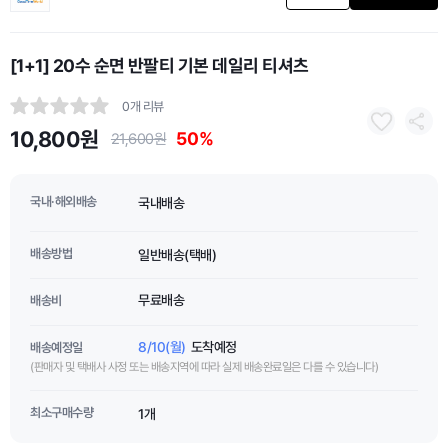
[1+1] 20수 순면 반팔티 기본 데일리 티셔츠
0개 리뷰
10,800원
50%
21,600원
국내·해외배송
국내배송
배송방법
일반배송(택배)
무료배송
배송비
8/10(월)
도착예정
배송예정일
(판매자 및 택배사 사정 또는 배송지역에 따라 실제 배송완료일은 다를 수 있습니다)
최소구매수량
1개