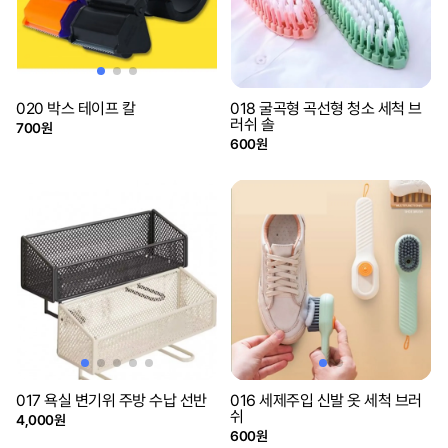
020 박스 테이프 칼
018 굴곡형 곡선형 청소 세척 브
러쉬 솔
700원
600원
017 욕실 변기위 주방 수납 선반
016 세제주입 신발 옷 세척 브러
쉬
4,000원
600원