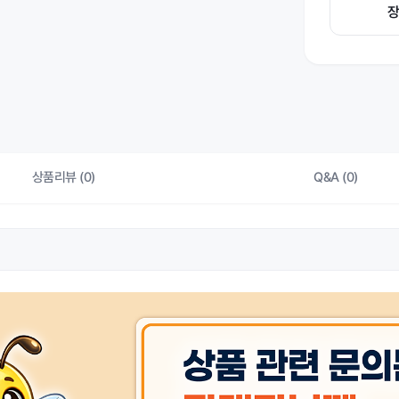
상품리뷰 (0)
Q&A (0)
상품 
동일모델의 출시년월
상품 
제조자/수입자
상품 
크기