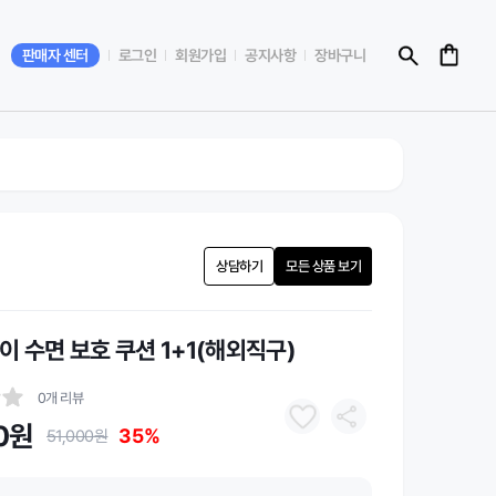
판매자 센터
로그인
회원가입
공지사항
장바구니
상담하기
모든 상품 보기
이 수면 보호 쿠션 1+1(해외직구)
0개 리뷰
0원
35%
51,000원