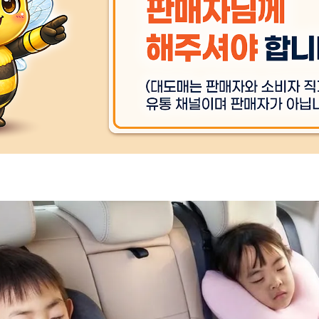
제품사용으로 인한 위험 및 유
상품 
의사항
상품 
검사합격증 번호
상품 
주문후 예상 배송기간