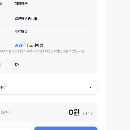
송
해외배송
일반배송(택배)
무료배송
8/21(금)
도착예정
택배사 사정 또는 배송지역에 따라 실제 배송완료일은 다를 수 있습니다)
량
1개
0원
수량) :
(0개)