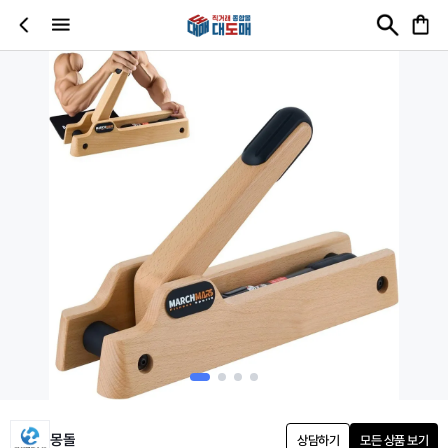
몽돌
상담하기
모든 상품 보기