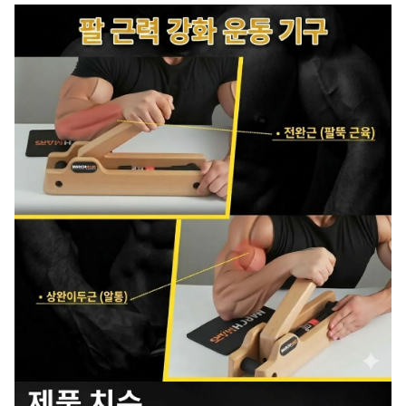
동일모델의 출시년월
상품 상세설명 참조
제조자/수입자
상품 상세설명 참조
제조국
상품 상세설명 참조
상품별 세부 사양
상품 상세설명 참조
품질보증기준
상품 상세설명 참조
A/S 책임자와 전화번호
상품 상세설명 참조
주문후 예상 배송기간
상품 상세설명 참조