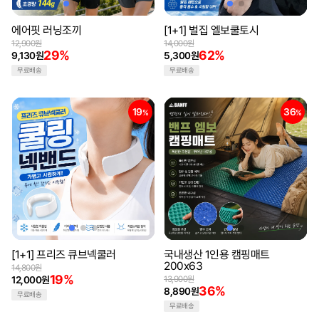
에어핏 러닝조끼
[1+1] 벌집 엘보쿨토시
12,900원
14,000원
29%
62%
9,130원
5,300원
무료배송
무료배송
19
36
%
%
[1+1] 프리즈 큐브넥쿨러
국내생산 1인용 캠핑매트
200x63
14,800원
19%
12,000원
13,900원
36%
8,890원
무료배송
무료배송