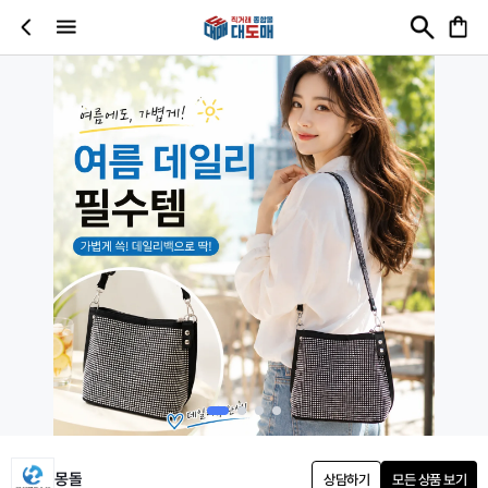
몽돌
상담하기
모든 상품 보기