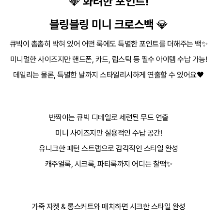
💎
화려한 포인트!
품질보증기준
상품 상세설명 참조
블링블링 미니 크로스백
💎
A/S 책임자와 전화번호
상품 상세설명 참조
큐빅이 촘촘히 박혀 있어 어떤 룩에도 특별한 포인트를 더해주는 백✨
주문후 예상 배송기간
상품 상세설명 참조
미니멀한 사이즈지만 핸드폰, 카드, 립스틱 등 필수 아이템 수납 가능!
데일리는 물론, 특별한 날까지 스타일리시하게 연출할 수 있어요🖤
반짝이는 큐빅 디테일로 세련된 무드 연출
미니 사이즈지만 실용적인 수납 공간!
유니크한 패턴 스트랩으로 감각적인 스타일 완성
캐주얼룩, 시크룩, 파티룩까지 어디든 찰떡✨
가죽 자켓 & 롱스커트와 매치하면 시크한 스타일 완성