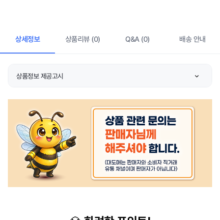
상세정보
상품리뷰 (0)
Q&A (0)
배송 안내
상품정보 제공고시
종류
상품 상세설명 참조
소재
상품 상세설명 참조
색상
상품 상세설명 참조
크기
상품 상세설명 참조
제조자/수입자
상품 상세설명 참조
제조국
상품 상세설명 참조
취급시 주의사항
상품 상세설명 참조