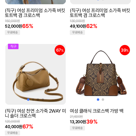
(직구) 여성 프리미엄 소가죽 버킷
(직구) 여성 프리미엄 소가죽 버킷
토트백 겸 크로스백
토트백 겸 크로스백
150,000원
130,000원
65%
62%
52,000원
49,100원
무료배송
무료배송
직구
67
39
%
%
(직구) 여성 천연 소가죽 2WAY 미
여성 클래식 크로스백 가방 백
니 숄더 크로스백
21,600원
39%
120,000원
13,200원
67%
40,000원
무료배송
무료배송