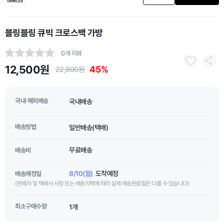
블링블링 큐빅 크로스백 가방
0개 리뷰
12,500원
45%
22,800원
국내·해외배송
국내배송
배송방법
일반배송(택배)
무료배송
배송비
8/10(월)
도착예정
배송예정일
(판매자 및 택배사 사정 또는 배송지역에 따라 실제 배송완료일은 다를 수 있습니다)
최소구매수량
1개