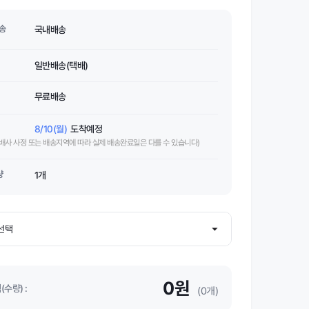
송
국내배송
일반배송(택배)
무료배송
8/10(월)
도착예정
택배사 사정 또는 배송지역에 따라 실제 배송완료일은 다를 수 있습니다)
량
1개
0원
수량) :
(0개)