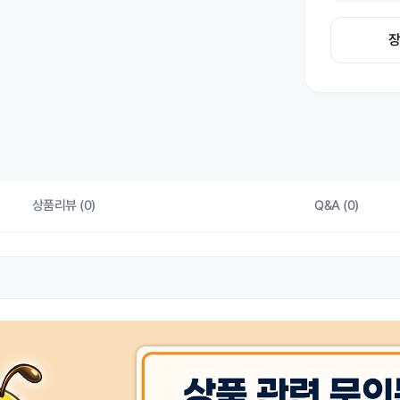
상품리뷰 (0)
Q&A (0)
상품 
허가 관련
상품 
제조자/수입자