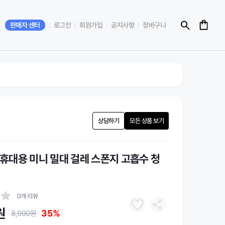
판매자 센터
로그인
회원가입
공지사항
장바구니
상담하기
모든 상품 보기
트 휴대용 미니 밀대 걸레 스폰지 고흡수 청
0개 리뷰
원
35%
8,900원