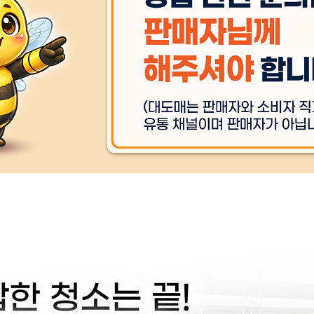
상품 
주문후 예상 배송기간