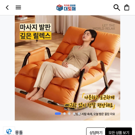
몽돌
상담하기
모든 상품 보기