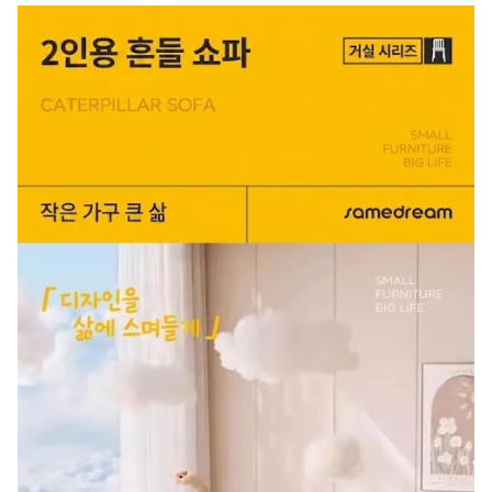
제조국
상품 상세설명 참조
크기
상품 상세설명 참조
재공급(리퍼브) 가구의 경
우 재공급 사유 및 하자
상품 상세설명 참조
부위에 관한 정보 (하단
예시 참조)
배송/설치비용
상품 상세설명 참조
품질보증기준
상품 상세설명 참조
A/S 책임자와 전화번호
상품 상세설명 참조
주문후 예상 배송기간
상품 상세설명 참조