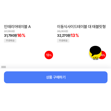
인테리어테이블 A
이동식사이드테이블 대 태블릿형
37,900원
36,900원
16%
13%
31,790원
32,270원
무료배송
무료배송
13
24
%
%
상담
상품 구매하기
이동식사이드테이블 대
이동식사이트테이블 소 태블릿
34,900원
27,900원