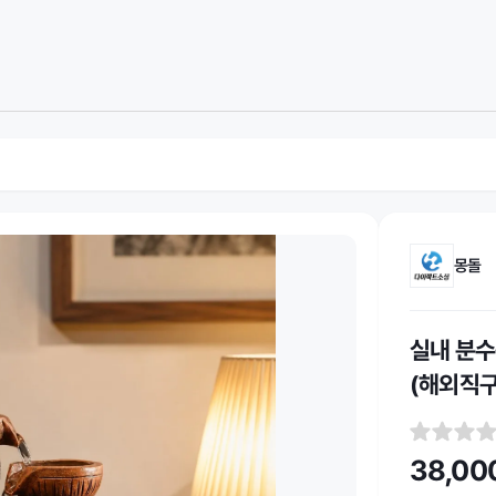
몽돌
실내 분수
(해외직구
38,00