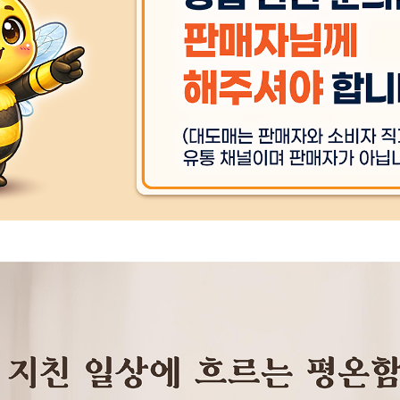
상품 
주문후 예상 배송기간