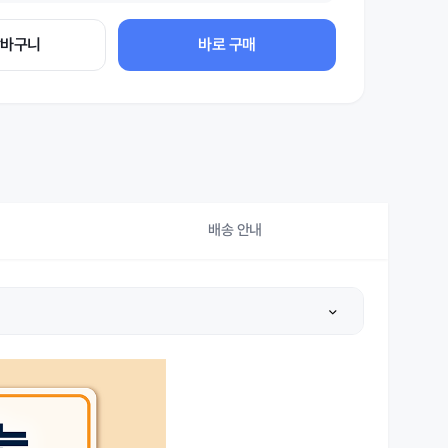
장바구니
바로 구매
배송 안내
상세설명 참조
상세설명 참조