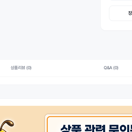
상품리뷰 (0)
Q&A (0)
상품 
허가 관련
상품 
제조자/수입자