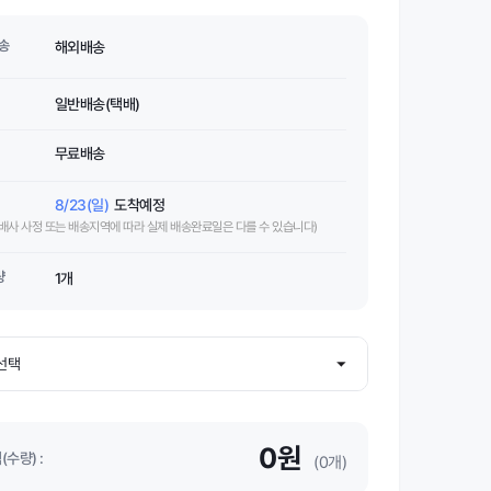
송
해외배송
일반배송(택배)
무료배송
8/23(일)
도착예정
택배사 사정 또는 배송지역에 따라 실제 배송완료일은 다를 수 있습니다)
량
1개
0원
수량) :
(0개)