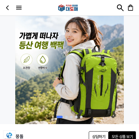
몽돌
상담하기
모든 상품 보기