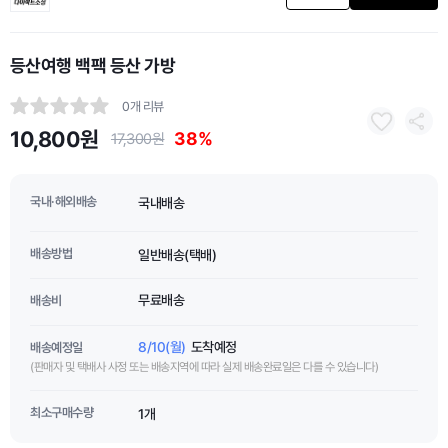
등산여행 백팩 등산 가방
0개 리뷰
10,800원
38%
17,300원
국내·해외배송
국내배송
배송방법
일반배송(택배)
무료배송
배송비
8/10(월)
도착예정
배송예정일
(판매자 및 택배사 사정 또는 배송지역에 따라 실제 배송완료일은 다를 수 있습니다)
최소구매수량
1개