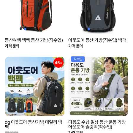
등산여행 백팩 등산 가방(직수입)
아웃도어 등산 가방(직수입) 백팩
가격 문의
가격 문의
직수입
45
%
dg 아웃도어 등산가방 데일리 백
다용도 수납 일상 등산 운동 가방
팩
아웃도어 슬링백(직수입)
20,400원
가격 문의