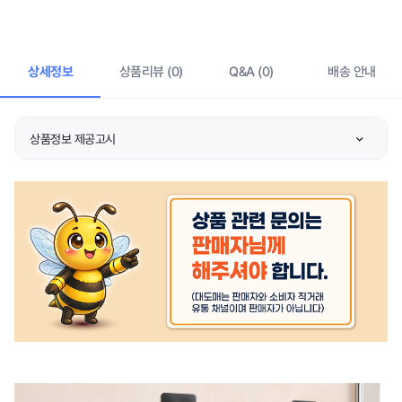
상세정보
상품리뷰 (0)
Q&A (0)
배송 안내
상품정보 제공고시
품명 및 모델명
상품 상세설명 참조
허가 관련
상품 상세설명 참조
제조국 또는 원산지
상품 상세설명 참조
제조자/수입자
상품 상세설명 참조
관련 연락처
상품 상세설명 참조
주문후 예상 배송기간
상품 상세설명 참조