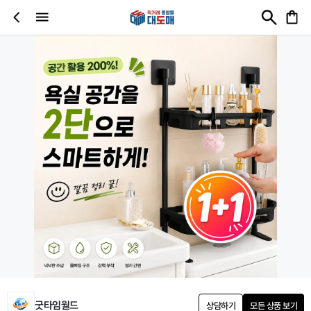
굿타임월드
상담하기
모든 상품 보기