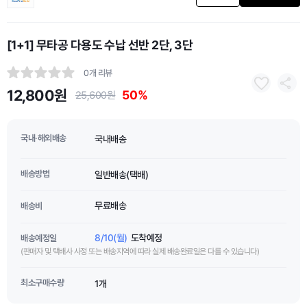
[1+1] 무타공 다용도 수납 선반 2단, 3단
0개 리뷰
12,800원
50%
25,600원
국내·해외배송
국내배송
배송방법
일반배송(택배)
무료배송
배송비
8/10(월)
도착예정
배송예정일
(판매자 및 택배사 사정 또는 배송지역에 따라 실제 배송완료일은 다를 수 있습니다)
최소구매수량
1개