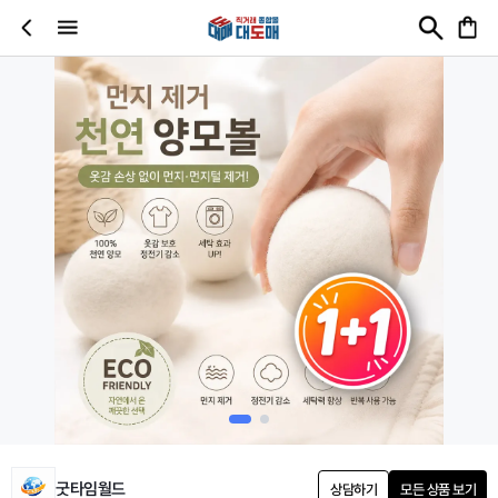
굿타임월드
상담하기
모든 상품 보기