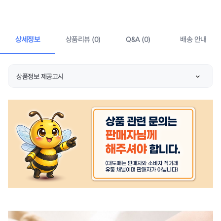
상세정보
상품리뷰 (0)
Q&A (0)
배송 안내
상품정보 제공고시
품명 및 모델명
상품 상세설명 참조
허가 관련
상품 상세설명 참조
제조국 또는 원산지
상품 상세설명 참조
제조자/수입자
상품 상세설명 참조
관련 연락처
상품 상세설명 참조
주문후 예상 배송기간
상품 상세설명 참조