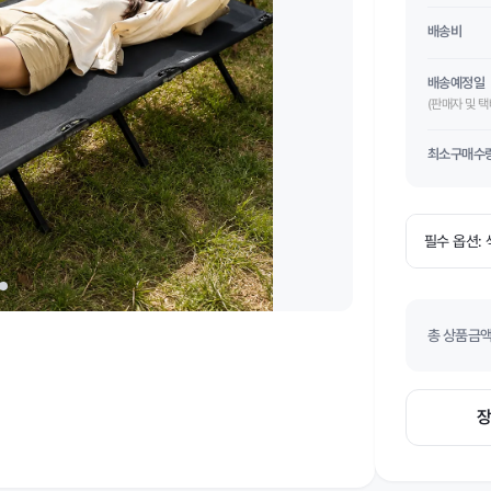
배송비
배송예정일
(판매자 및 
최소구매수
총 상품금액(