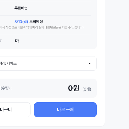
무료배송
8/10(월)
도착예정
택배사 사정 또는 배송지역에 따라 실제 배송완료일은 다를 수 있습니다)
량
1개
0원
수량) :
(0개)
장바구니
바로 구매