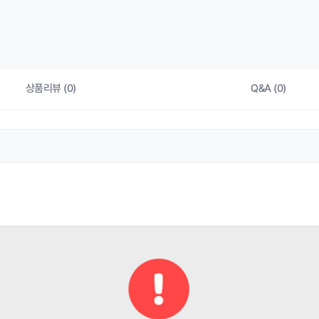
상품리뷰 (0)
Q&A (0)
상품 
KC 인증정보
상품 
색상
상품 
제품 구성
상품 
제조자/수입자
상품 
상품별 세부 사양