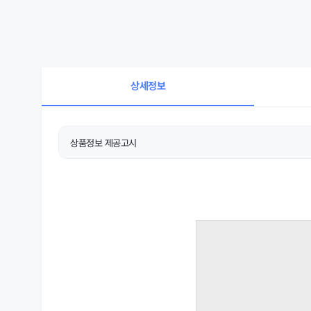
상세정보
상품정보 제공고시
상품 상세설명 참조
품명 및 모델명
상품 상세설명 참조
크기/중량
상품 상세설명 참조
재질
상품 상세설명 참조
동일모델의 출시년월
상품 상세설명 참조
제조국