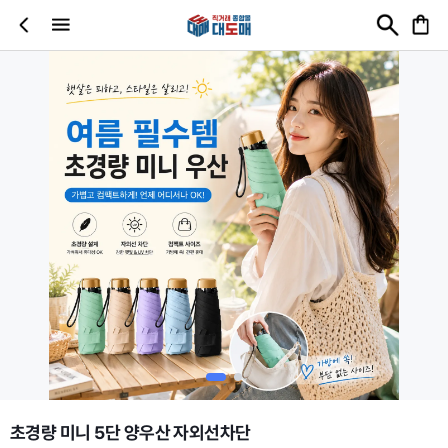
초경량 미니 5단 양우산 자외선차단