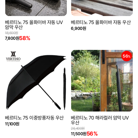
베르티노 75 올화이바 자동 UV
베르티노 75 올화이바 자동 우산
암막 우산
6,900원
18,600원
58%
7,800원
56
%
베르티노 75 이중방풍자동 우산
베르티노 70 해라컬러 암막 UV
우산
11,100원
26,400원
56%
11,500원