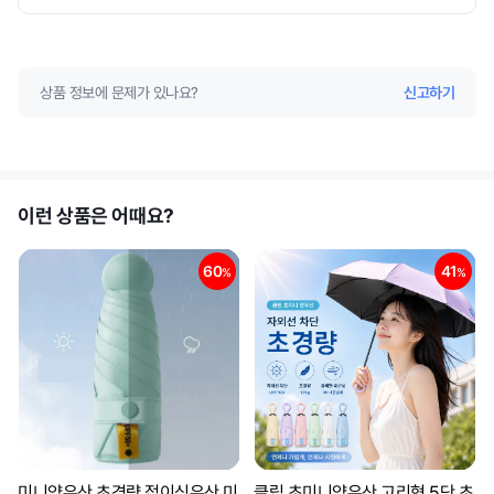
상품 정보에 문제가 있나요?
신고하기
이런 상품은 어때요?
60
41
%
%
미니양우산 초경량 접이식우산 미
클립 초미니양우산 고리형 5단 초