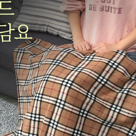
상품 
주문후 예상 배송기간