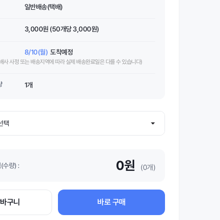
일반배송(택배)
3,000원 (50개당 3,000원)
8/10(월)
도착예정
택배사 사정 또는 배송지역에 따라 실제 배송완료일은 다를 수 있습니다)
량
1개
0원
수량) :
(0개)
장바구니
바로 구매