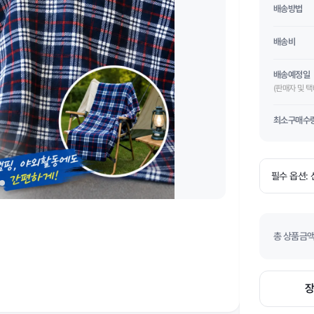
배송방법
배송비
배송예정일
(판매자 및 
최소구매수
총 상품금액(