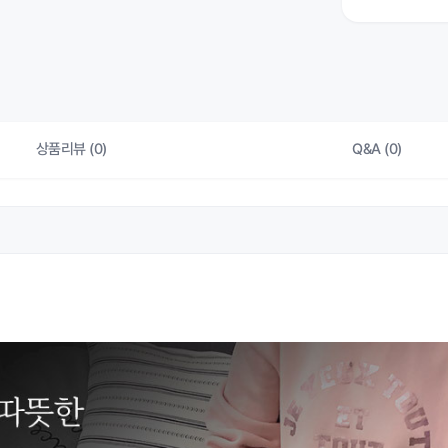
상품리뷰 (0)
Q&A (0)
상품 
색상
상품 
제품구성
상품 
제조국
상품 
품질보증기준