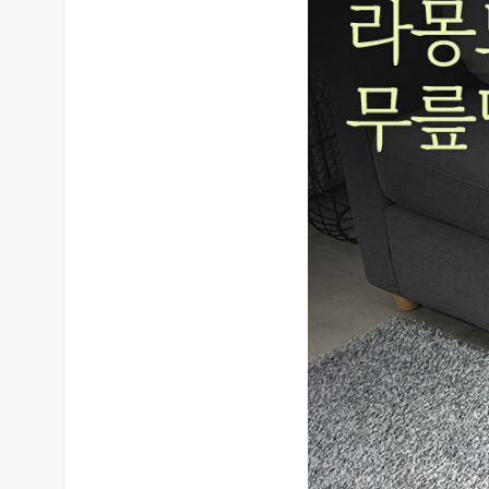
010-9731-8099
A/S 책임자와 전화번호