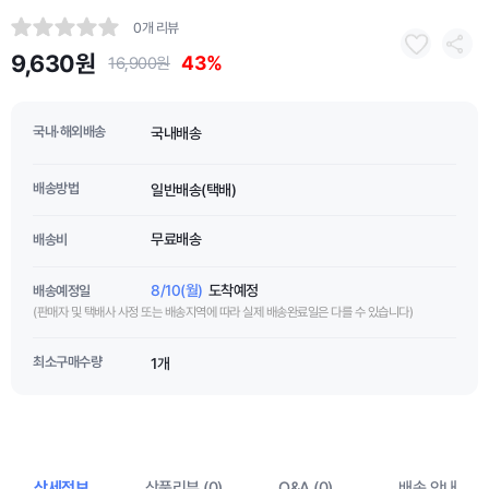
0개 리뷰
9,630원
43%
16,900원
국내·해외배송
국내배송
배송방법
일반배송(택배)
무료배송
배송비
8/10(월)
도착예정
배송예정일
(판매자 및 택배사 사정 또는 배송지역에 따라 실제 배송완료일은 다를 수 있습니다)
최소구매수량
1개
상세정보
상품리뷰 (0)
Q&A (0)
배송 안내