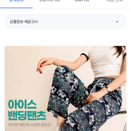
상품정보 제공고시
제품소재
상품 상세설명 참조
색상
상품 상세설명 참조
치수
상품 상세설명 참조
제조자/수입자
상품 상세설명 참조
제조국
상품 상세설명 참조
세탁방법 및 취급시 주의
상품 상세설명 참조
사항
제조연월
상품 상세설명 참조
품질보증기준
상품 상세설명 참조