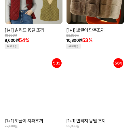
[1+1] 솔리드 융털 조끼
[1+1] 뽀글이 단추조끼
18,800원
22,800원
54%
53%
8,600원
10,800원
무료배송
무료배송
53
56
%
%
[1+1] 뽀글이 지퍼조끼
[1+1] 빈티지 융털 조끼
22,800원
22,800원