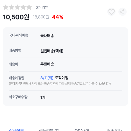
0개 리뷰
10,500원
44%
18,800원
국내·해외배송
국내배송
배송방법
일반배송(택배)
무료배송
배송비
8/11(화)
도착예정
배송예정일
(판매자 및 택배사 사정 또는 배송지역에 따라 실제 배송완료일은 다를 수 있습니다)
최소구매수량
1개
상세정보
상품리뷰 (0)
Q&A (0)
배송 안내