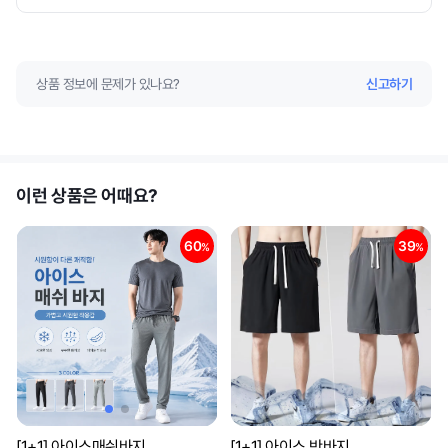
상품 정보에 문제가 있나요?
신고하기
이런 상품은 어때요?
60
39
%
%
[1+1] 아이스매쉬바지
[1+1] 아이스 반바지