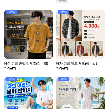
무료배송
직수입
직수입
남성 여름 반팔 티셔츠(직수입)
남자 여름 체크 셔츠(직수입)
가격 문의
가격 문의
직수입
직수입