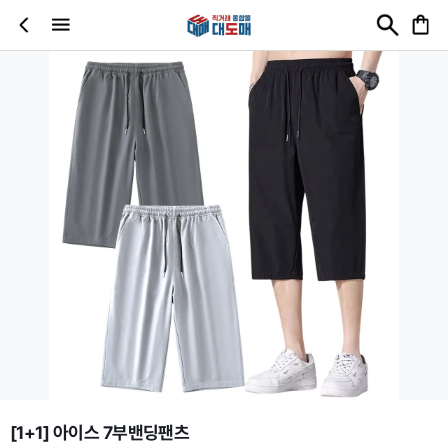
[1+1] 아이스 7부밴딩팬츠