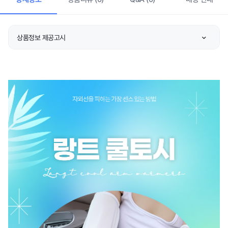
상품정보 제공고시
종류
상품 상세설명 참조
소재
상품 상세설명 참조
치수
상품 상세설명 참조
제조자/수입자
상품 상세설명 참조
제조국
상품 상세설명 참조
취급시 주의사항
상품 상세설명 참조
품질보증기준
상품 상세설명 참조
A/S 책임자와 전화번호
상품 상세설명 참조
주문후 예상 배송기간
상품 상세설명 참조