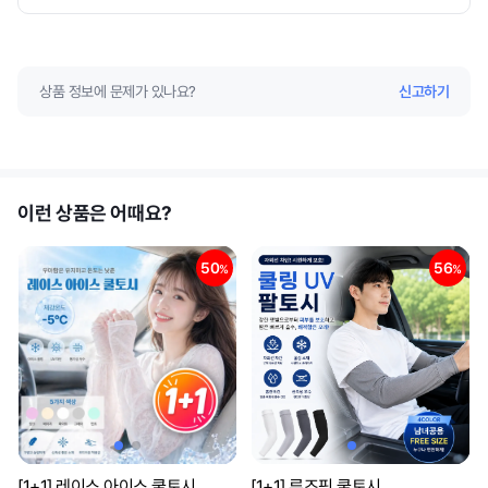
상품 정보에 문제가 있나요?
신고하기
이런 상품은 어때요?
50
56
%
%
[1+1] 레이스 아이스 쿨토시
[1+1] 루즈핏 쿨토시