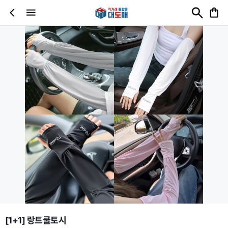
[1+1] 랑트쿨토시