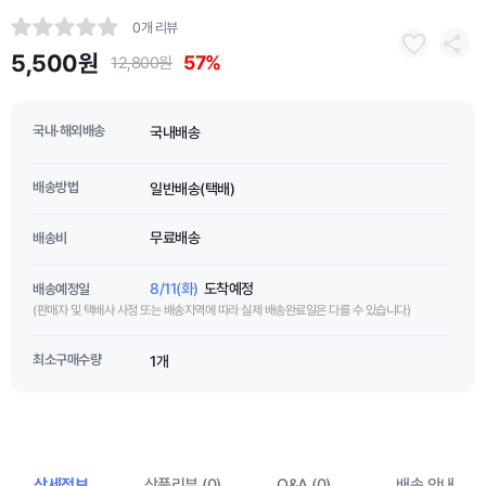
0개 리뷰
5,500원
57%
12,800원
국내·해외배송
국내배송
배송방법
일반배송(택배)
무료배송
배송비
8/11(화)
도착예정
배송예정일
(판매자 및 택배사 사정 또는 배송지역에 따라 실제 배송완료일은 다를 수 있습니다)
최소구매수량
1개
상세정보
상품리뷰 (0)
Q&A (0)
배송 안내