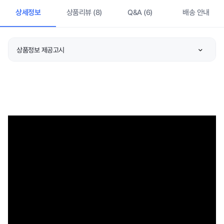
상세정보
상품리뷰 (8)
Q&A (6)
배송 안내
상품정보 제공고시
품명 및 모델명
상품 상세설명 참조
KC 인증정보
상품 상세설명 참조
크기/중량
상품 상세설명 참조
색상
상품 상세설명 참조
재질
상품 상세설명 참조
제품 구성
상품 상세설명 참조
동일모델의 출시년월
상품 상세설명 참조
제조자/수입자
상품 상세설명 참조