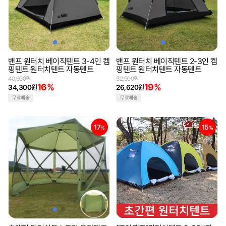
밴프 원터치 베이직텐트 3-4인 켐
밴프 원터치 베이직텐트 2-3인 켐
핑텐트 원터치텐트 자동텐트
핑텐트 원터치텐트 자동텐트
40,900원
32,900원
16%
19%
34,300원
26,620원
무료배송
무료배송
17
15
%
%