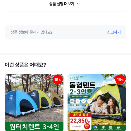
상품 설명 더보기
상품 정보에 문제가 있나요?
신고하기
이런 상품은 어때요?
16
16
%
%