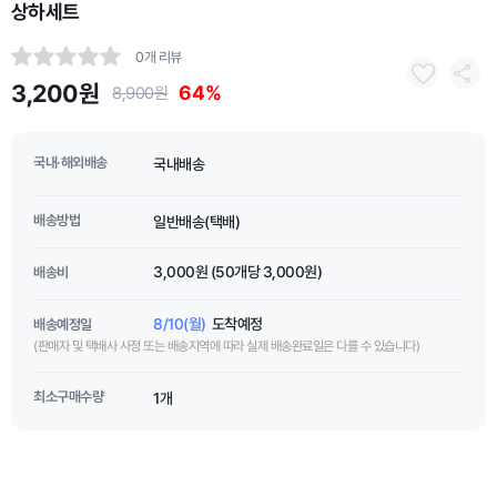
상하세트
0개 리뷰
3,200원
64%
8,900원
국내·해외배송
국내배송
배송방법
일반배송(택배)
3,000원 (50개당 3,000원)
배송비
8/10(월)
도착예정
배송예정일
(판매자 및 택배사 사정 또는 배송지역에 따라 실제 배송완료일은 다를 수 있습니다)
최소구매수량
1개