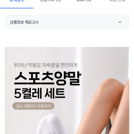
상품정보 제공고시
종류
상품 상세설명 참조
소재
상품 상세설명 참조
치수
상품 상세설명 참조
제조자/수입자
상품 상세설명 참조
제조국
상품 상세설명 참조
취급시 주의사항
상품 상세설명 참조
품질보증기준
상품 상세설명 참조
A/S 책임자와 전화번호
상품 상세설명 참조
주문후 예상 배송기간
상품 상세설명 참조