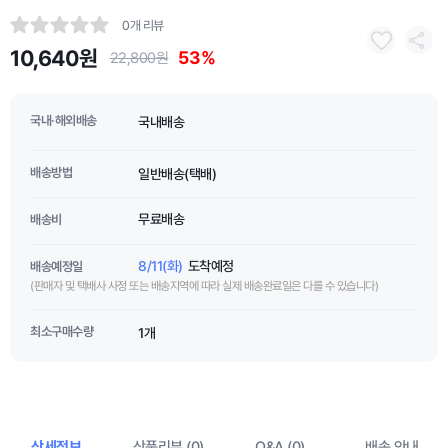
0개 리뷰
10,640원
53%
22,800원
국내·해외배송
국내배송
배송방법
일반배송(택배)
무료배송
배송비
8/11(화)
도착예정
배송예정일
(판매자 및 택배사 사정 또는 배송지역에 따라 실제 배송완료일은 다를 수 있습니다)
최소구매수량
1개
상세정보
상품리뷰 (0)
Q&A (0)
배송 안내