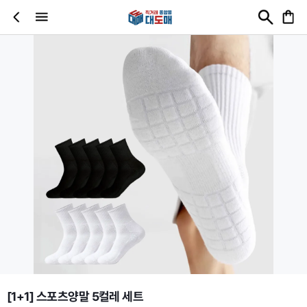
[1+1] 스포츠양말 5컬레 세트