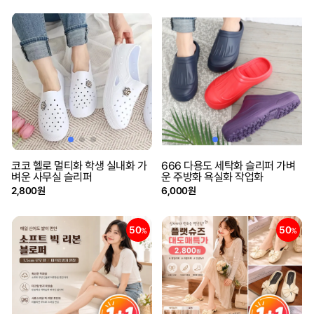
코코 헬로 멀티화 학생 실내화 가
666 다용도 세탁화 슬리퍼 가벼
벼운 사무실 슬리퍼
운 주방화 욕실화 작업화
2,800원
6,000원
50
50
%
%