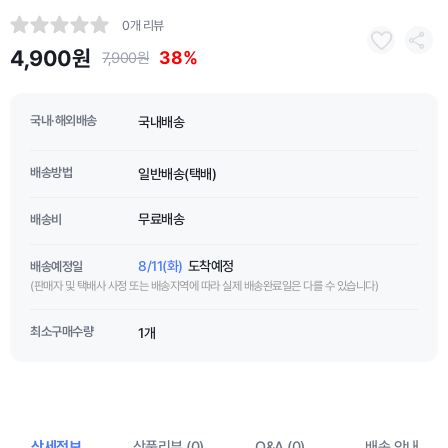
0개 리뷰
4,900원
38%
7,900원
국내·해외배송
국내배송
배송방법
일반배송(택배)
무료배송
배송비
8/11(화)
도착예정
배송예정일
(판매자 및 택배사 사정 또는 배송지역에 따라 실제 배송완료일은 다를 수 있습니다)
최소구매수량
1개
상세정보
상품리뷰 (0)
Q&A (0)
배송 안내