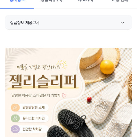
상품정보 제공고시
종류
상품 상세설명 참조
소재
상품 상세설명 참조
치수
상품 상세설명 참조
제조자/수입자
상품 상세설명 참조
제조국
상품 상세설명 참조
취급시 주의사항
상품 상세설명 참조
품질보증기준
상품 상세설명 참조
A/S 책임자와 전화번호
상품 상세설명 참조
주문후 예상 배송기간
상품 상세설명 참조