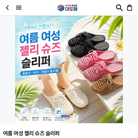
여름 여성 젤리 슈즈 슬리퍼