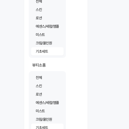
전체
스킨
로션
에센스/세럼/앰플
미스트
크림/올인원
기초세트
뷰티소품
전체
스킨
로션
에센스/세럼/앰플
미스트
크림/올인원
기초세트