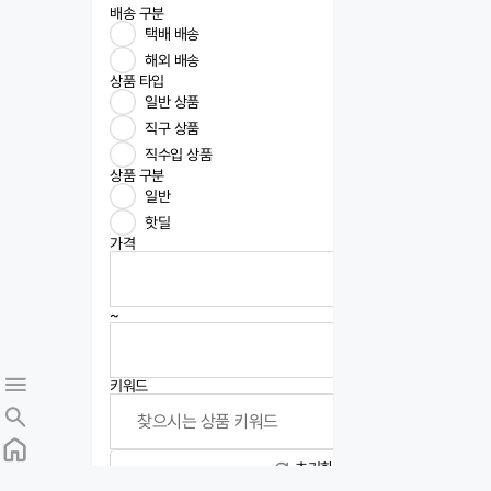
배송 구분
택배 배송
해외 배송
상품 타입
일반 상품
직구 상품
직수입 상품
상품 구분
일반
핫딜
가격
~
키워드
초기화