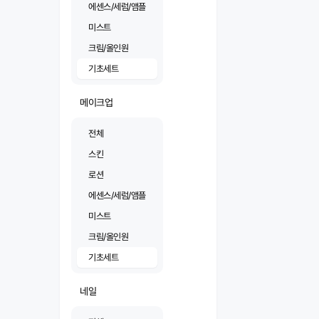
에센스/세럼/앰플
미스트
크림/올인원
기초세트
메이크업
전체
스킨
로션
에센스/세럼/앰플
미스트
크림/올인원
기초세트
네일