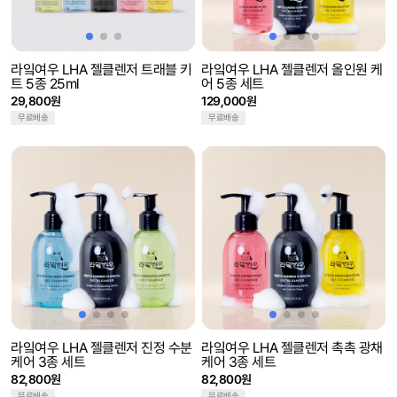
라잌여우 LHA 젤클렌저 트래블 키
라잌여우 LHA 젤클렌저 올인원 케
트 5종 25ml
어 5종 세트
29,800원
129,000원
무료배송
무료배송
라잌여우 LHA 젤클렌저 진정 수분
라잌여우 LHA 젤클렌저 촉촉 광채
케어 3종 세트
케어 3종 세트
82,800원
82,800원
무료배송
무료배송