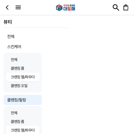
뷰티
전체
스킨케어
전체
클렌징 폼
크렌징 젤/파우더
클렌징 오일
클렌징/필링
전체
클렌징 폼
크렌징 젤/파우더