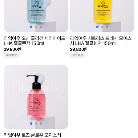
라잌여우 오션 콜라겐 세라마이드
라잌여우 시트러스 프레시 모이스
LHA 젤클렌저 150ml
처 LHA 젤클렌저 150ml
29,800원
29,800원
무료배송
무료배송
라잌여우 로즈 글로우 모이스처