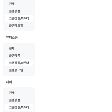
전체
클렌징 폼
크렌징 젤/파우더
클렌징 오일
뷰티소품
전체
클렌징 폼
크렌징 젤/파우더
클렌징 오일
헤어
전체
클렌징 폼
크렌징 젤/파우더