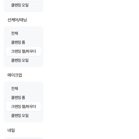
클렌징 오일
선케어/태닝
전체
클렌징 폼
크렌징 젤/파우더
클렌징 오일
메이크업
전체
클렌징 폼
크렌징 젤/파우더
클렌징 오일
네일