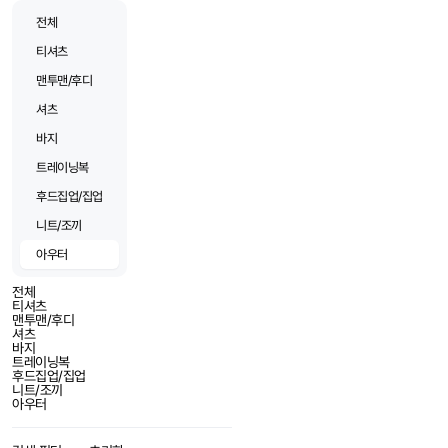
전체
티셔츠
맨투맨/후디
셔츠
바지
트레이닝복
후드집업/집업
니트/조끼
아우터
전체
티셔츠
맨투맨/후디
셔츠
바지
트레이닝복
후드집업/집업
니트/조끼
아우터