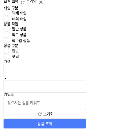
검색 필터
초기화
배송 구분
택배 배송
해외 배송
상품 타입
일반 상품
직구 상품
직수입 상품
상품 구분
일반
핫딜
가격
~
키워드
초기화
상품 조회