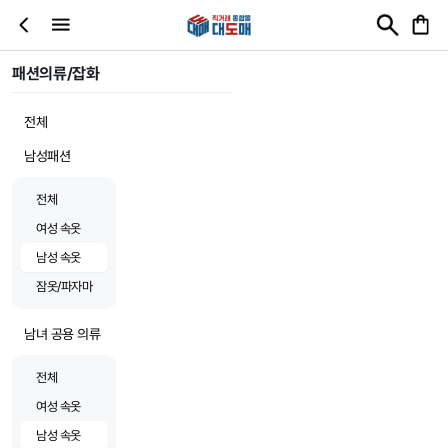
패션의류/잡화
전체
남성패션
전체
여성 속옷
남성 속옷
잠옷/파자마
남녀 공용 의류
전체
여성 속옷
남성 속옷