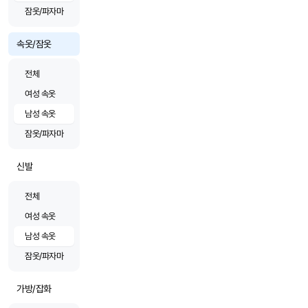
잠옷/파자마
속옷/잠옷
전체
여성 속옷
남성 속옷
잠옷/파자마
신발
전체
여성 속옷
남성 속옷
잠옷/파자마
가방/잡화