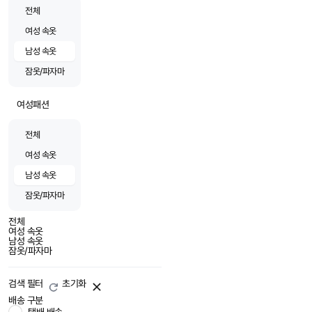
전체
여성 속옷
남성 속옷
잠옷/파자마
여성패션
전체
여성 속옷
남성 속옷
잠옷/파자마
전체
여성 속옷
남성 속옷
잠옷/파자마
검색 필터
초기화
배송 구분