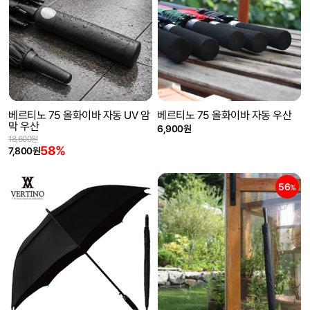
베르티노 75 올화이바 자동 UV 암
베르티노 75 올화이바 자동 우산
막 우산
6,900원
18,600원
58%
7,800원
56
%