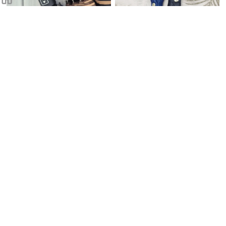
베르티노 3단 60 완자 10K컬러
베르티노 2단 로고엠보 우산
UV암막 우산
15,600원
56%
23,700원
6,800원
56%
10,300원
56
56
%
%
베르티노 3단 파스텔 암막 UV 우산
베르티노 2단 컬러 우산
21,000원
15,600원
56%
56%
9,100원
6,800원