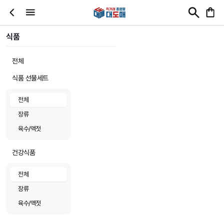
식품
전체
식품 선물세트
전체
장류
육수/액젓
건강식품
전체
장류
육수/액젓