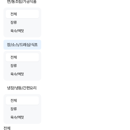
면/통조림/가공식품
전체
장류
육수/액젓
장/소스/드레싱/식초
전체
장류
육수/액젓
냉장/냉동/간편요리
전체
장류
육수/액젓
전체