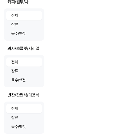
커피/원두/차
전체
장류
육수/액젓
과자/초콜릿/시리얼
전체
장류
육수/액젓
반찬/간편식/대용식
전체
장류
육수/액젓