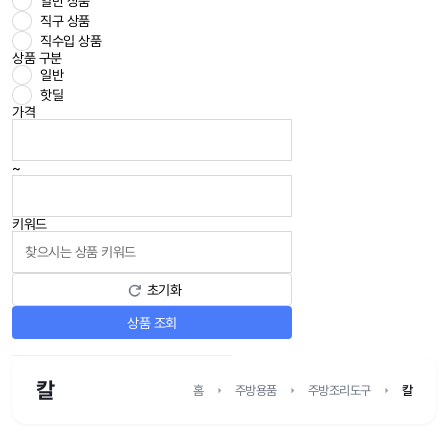
일반 상품
직구 상품
직수입 상품
상품 구분
일반
핫딜
가격
~
키워드
초기화
상품 조회
칼
홈
주방용품
주방조리도구
칼