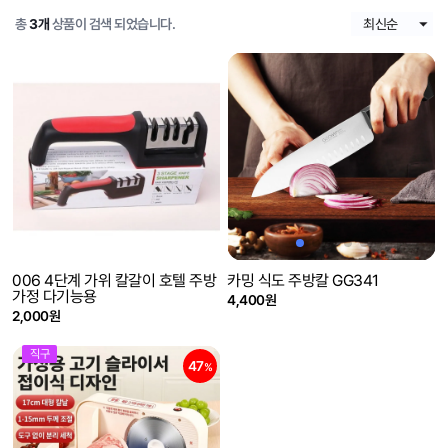
총
3개
상품이 검색 되었습니다.
006 4단계 가위 칼갈이 호텔 주방
카밍 식도 주방칼 GG341
가정 다기능용
4,400원
2,000원
직구
47
%