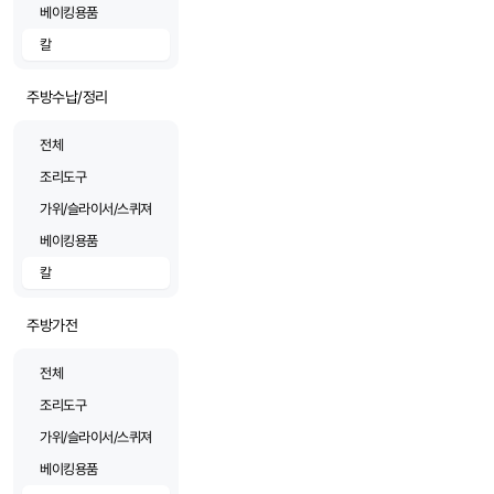
베이킹용품
칼
주방수납/정리
전체
조리도구
가위/슬라이서/스퀴져
베이킹용품
칼
주방가전
전체
조리도구
가위/슬라이서/스퀴져
베이킹용품