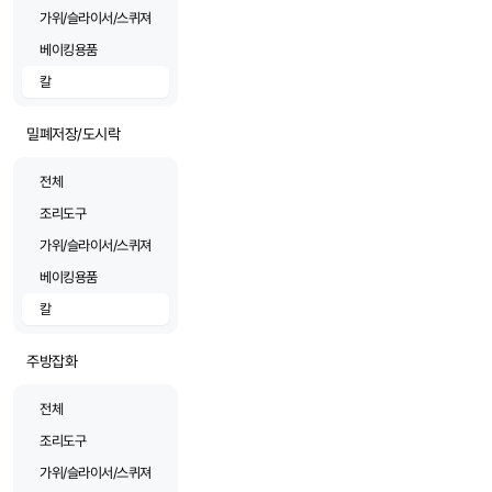
가위/슬라이서/스퀴져
베이킹용품
칼
밀폐저장/도시락
전체
조리도구
가위/슬라이서/스퀴져
베이킹용품
칼
주방잡화
전체
조리도구
가위/슬라이서/스퀴져