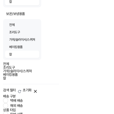
칼
보온/보냉용품
전체
조리도구
가위/슬라이서/스퀴져
베이킹용품
칼
전체
조리도구
가위/슬라이서/스퀴져
베이킹용품
칼
검색 필터
초기화
배송 구분
택배 배송
해외 배송
상품 타입