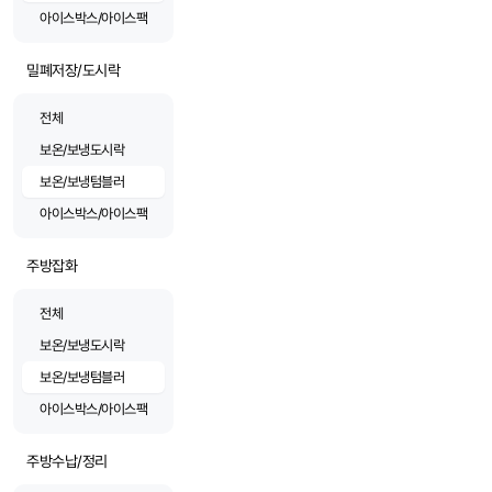
아이스박스/아이스팩
밀폐저장/도시락
전체
보온/보냉도시락
보온/보냉텀블러
아이스박스/아이스팩
주방잡화
전체
보온/보냉도시락
보온/보냉텀블러
아이스박스/아이스팩
주방수납/정리