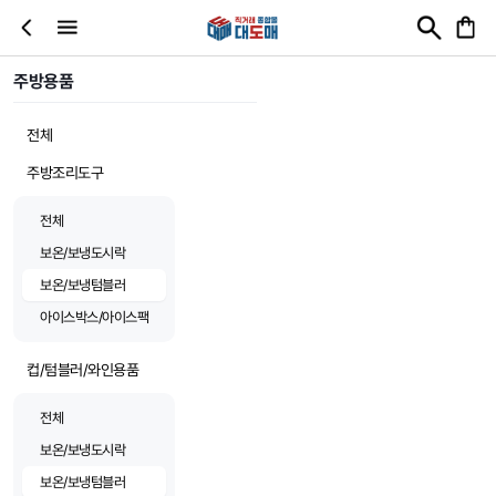
주방용품
전체
주방조리도구
전체
보온/보냉도시락
보온/보냉텀블러
아이스박스/아이스팩
컵/텀블러/와인용품
전체
보온/보냉도시락
보온/보냉텀블러