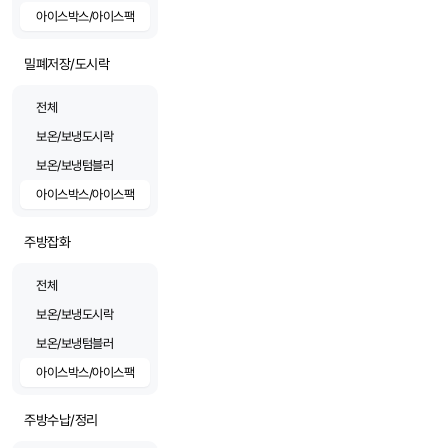
아이스박스/아이스팩
밀폐저장/도시락
전체
보온/보냉도시락
보온/보냉텀블러
아이스박스/아이스팩
주방잡화
전체
보온/보냉도시락
보온/보냉텀블러
아이스박스/아이스팩
주방수납/정리