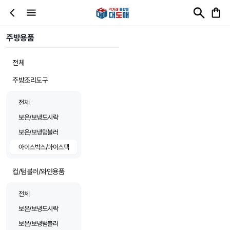
주방용품
전체
주방조리도구
전체
보온/보냉도시락
보온/보냉텀블러
아이스박스/아이스팩
컵/텀블러/와인용품
전체
보온/보냉도시락
보온/보냉텀블러