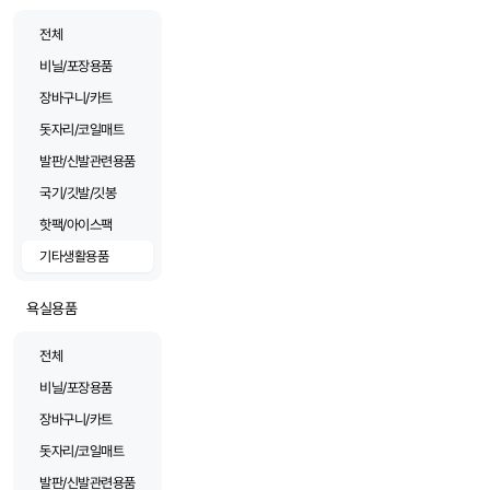
전체
비닐/포장용품
장바구니/카트
돗자리/코일매트
발판/신발관련용품
국기/깃발/깃봉
핫팩/아이스팩
기타생활용품
욕실용품
전체
비닐/포장용품
장바구니/카트
돗자리/코일매트
발판/신발관련용품