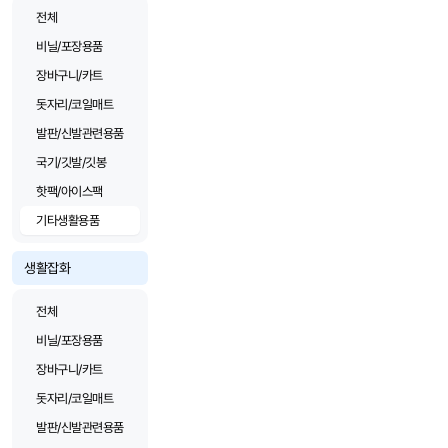
전체
비닐/포장용품
장바구니/카트
돗자리/코일매트
발판/신발관련용품
국기/깃발/깃봉
핫팩/아이스팩
기타생활용품
생활잡화
전체
비닐/포장용품
장바구니/카트
돗자리/코일매트
발판/신발관련용품