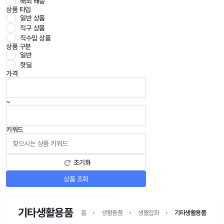
해외 배송
상품 타입
일반 상품
직구 상품
직수입 상품
상품 구분
일반
핫딜
가격
~
키워드
초기화
상품 조회
기타생활용품
홈
생활용품
생활잡화
기타생활용품