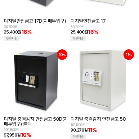
디지털안전금고 17D(지폐투입구)
디지털안전금고 17
30,500원
30,500원
16%
16%
25,400원
25,400원
무료배송
무료배송
10
11
%
%
디지털 충격감지 안전금고 50D(지
디지털 충격감지 안전금고 50
폐투입구) 블랙
101,900원
11%
109,500원
90,270원
10%
97,950원
무료배송