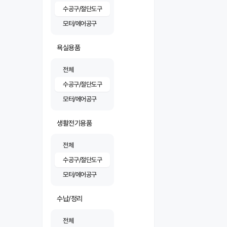
수공구/절단도구
모터/에어공구
욕실용품
전체
수공구/절단도구
모터/에어공구
생활전기용품
전체
수공구/절단도구
모터/에어공구
수납/정리
전체