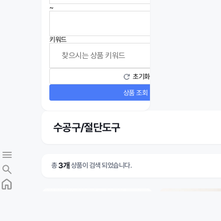
~
키워드
초기화
상품 조회
수공구/절단도구
3개
총
상품이 검색 되었습니다.