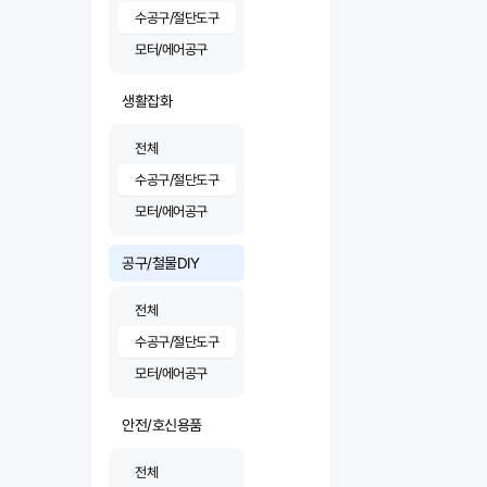
수공구/절단도구
모터/에어공구
생활잡화
전체
수공구/절단도구
모터/에어공구
공구/철물DIY
전체
수공구/절단도구
모터/에어공구
안전/호신용품
전체