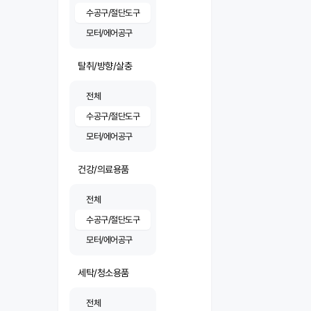
수공구/절단도구
모터/에어공구
탈취/방향/살충
전체
수공구/절단도구
모터/에어공구
건강/의료용품
전체
수공구/절단도구
모터/에어공구
세탁/청소용품
전체