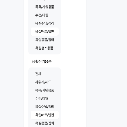
목욕/샤워용품
수건/타월
욕실수납/정리
욕실매트/발판
욕실용품/잡화
욕실청소용품
생활전기용품
전체
샤워기/헤드
목욕/샤워용품
수건/타월
욕실수납/정리
욕실매트/발판
욕실용품/잡화