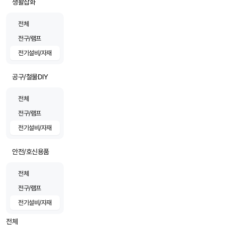
생활잡화
전체
전구/램프
전기설비/자재
공구/철물DIY
전체
전구/램프
전기설비/자재
안전/호신용품
전체
전구/램프
전기설비/자재
전체