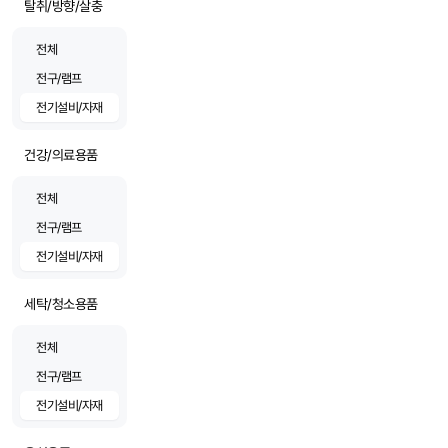
탈취/방향/살충
전체
전구/램프
전기설비/자재
건강/의료용품
전체
전구/램프
전기설비/자재
세탁/청소용품
전체
전구/램프
전기설비/자재