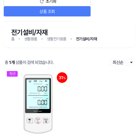
초기화
상품 조회
전기설비/자재
홈
생활용품
생활전기용품
전기설비/자재
총
1개
상품이 검색 되었습니다.
직구
31
%