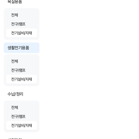
욕실용품
전체
전구/램프
전기설비/자재
생활전기용품
전체
전구/램프
전기설비/자재
수납/정리
전체
전구/램프
전기설비/자재