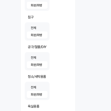
화분/화병
침구
전체
화분/화병
공구/철물/DIY
전체
화분/화병
청소/세탁용품
전체
화분/화병
욕실용품