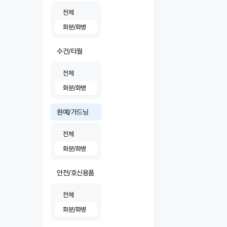
전체
화분/화병
수건/타월
전체
화분/화병
원예/가드닝
전체
화분/화병
안전/호신용품
전체
화분/화병