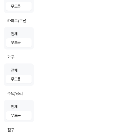
무드등
카페트/쿠션
전체
무드등
가구
전체
무드등
수납/정리
전체
무드등
침구