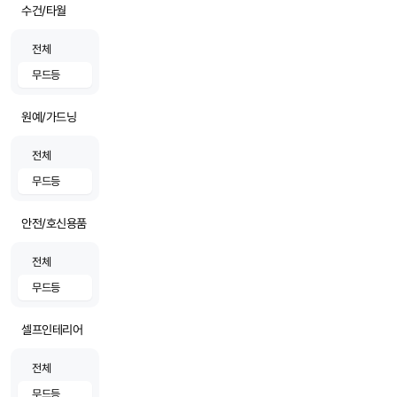
수건/타월
전체
무드등
원예/가드닝
전체
무드등
안전/호신용품
전체
무드등
셀프인테리어
전체
무드등