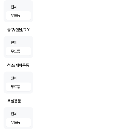
전체
무드등
공구/철물/DIY
전체
무드등
청소/세탁용품
전체
무드등
욕실용품
전체
무드등