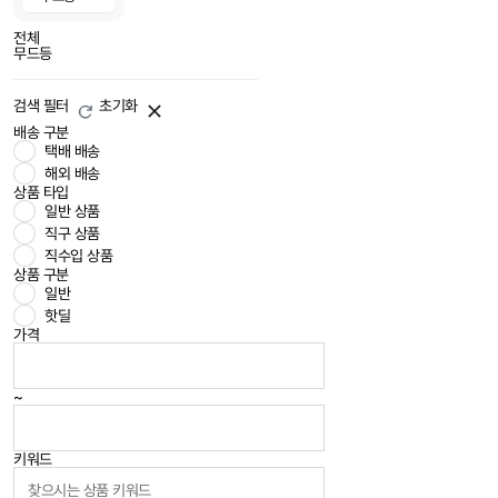
전체
무드등
검색 필터
초기화
배송 구분
택배 배송
해외 배송
상품 타입
일반 상품
직구 상품
직수입 상품
상품 구분
일반
핫딜
가격
~
키워드