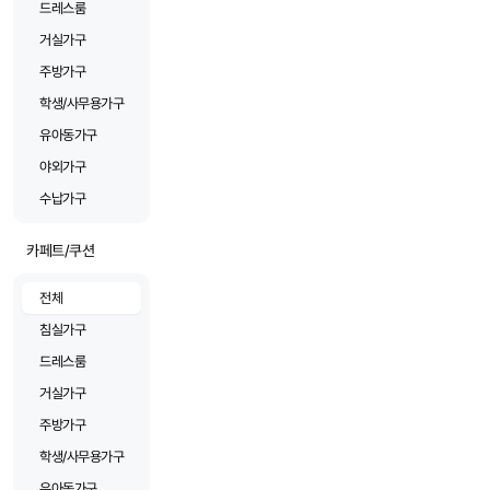
드레스룸
거실가구
주방가구
학생/사무용가구
유아동가구
야외가구
수납가구
카페트/쿠션
전체
침실가구
드레스룸
거실가구
주방가구
학생/사무용가구
유아동가구