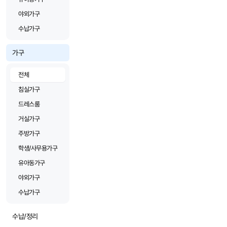
야외가구
수납가구
가구
전체
침실가구
드레스룸
거실가구
주방가구
학생/사무용가구
유아동가구
야외가구
수납가구
수납/정리