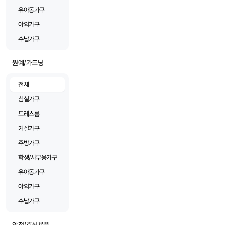
유아동가구
야외가구
수납가구
원예/가드닝
전체
침실가구
드레스룸
거실가구
주방가구
학생/사무용가구
유아동가구
야외가구
수납가구