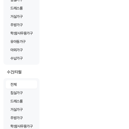
드레스룸
거실가구
주방가구
학생/사무용가구
유아동가구
야외가구
수납가구
수건/타월
전체
침실가구
드레스룸
거실가구
주방가구
학생/사무용가구