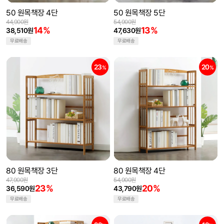
50 원목책장 4단
50 원목책장 5단
44,900원
54,900원
14%
13%
38,510원
47,630원
무료배송
무료배송
23
20
%
%
80 원목책장 3단
80 원목책장 4단
47,900원
54,900원
23%
20%
36,590원
43,790원
무료배송
무료배송