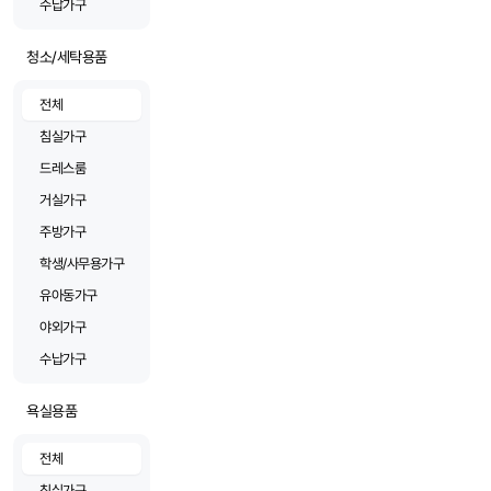
수납가구
청소/세탁용품
전체
침실가구
드레스룸
거실가구
주방가구
학생/사무용가구
유아동가구
야외가구
수납가구
욕실용품
전체
침실가구