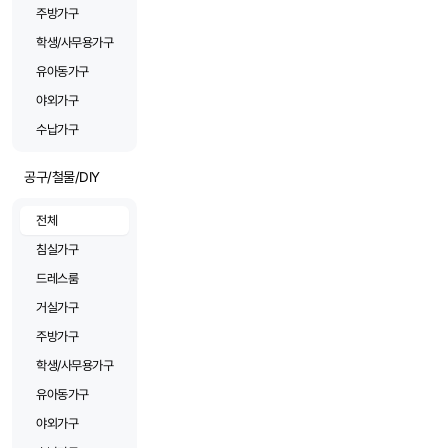
주방가구
학생/사무용가구
유아동가구
야외가구
수납가구
공구/철물/DIY
전체
침실가구
드레스룸
거실가구
주방가구
학생/사무용가구
유아동가구
야외가구