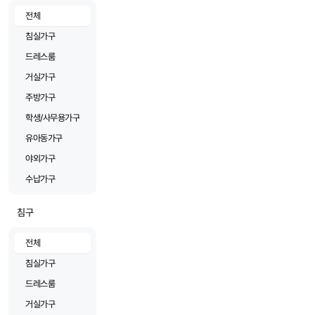
전체
침실가구
드레스룸
거실가구
주방가구
학생/사무용가구
유아동가구
야외가구
수납가구
침구
전체
침실가구
드레스룸
거실가구