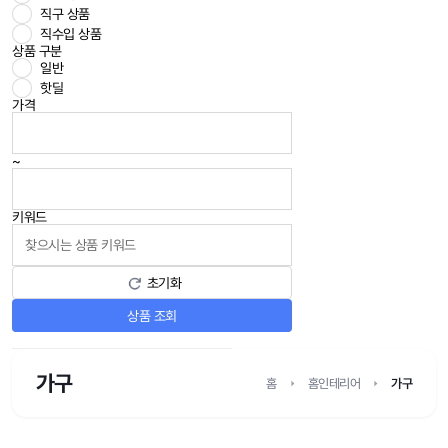
직구 상품
직수입 상품
상품 구분
일반
핫딜
가격
~
키워드
초기화
상품 조회
가구
홈
홈인테리어
가구